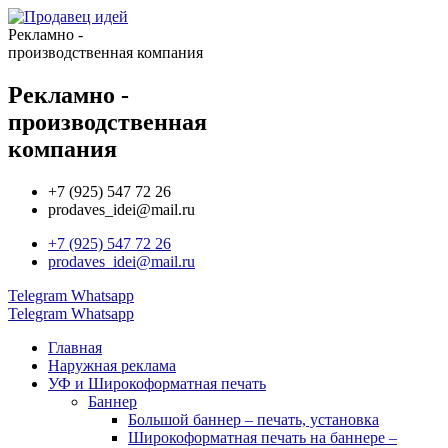
Рекламно -
производственная компания
Рекламно -
производственная
компания
+7 (925) 547 72 26
prodaves_idei@mail.ru
+7 (925) 547 72 26
prodaves_idei@mail.ru
Telegram
Whatsapp
Telegram
Whatsapp
Главная
Наружная реклама
УФ и Широкоформатная печать
Баннер
Большой баннер – печать, установка
Широкоформатная печать на баннере –