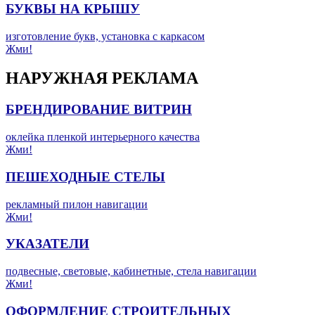
БУКВЫ НА КРЫШУ
изготовление букв, установка с каркасом
Жми!
НАРУЖНАЯ РЕКЛАМА
БРЕНДИРОВАНИЕ ВИТРИН
оклейка пленкой интерьерного качества
Жми!
ПЕШЕХОДНЫЕ СТЕЛЫ
рекламный пилон навигации
Жми!
УКАЗАТЕЛИ
подвесные, световые, кабинетные, стела навигации
Жми!
ОФОРМЛЕНИЕ СТРОИТЕЛЬНЫХ