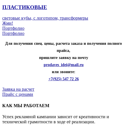
ПЛАСТИКОВЫЕ
световые кубы, с логотипом, трансформеры
Жми!
Портфолио
Портфолио
Для получения спец. цены, расчета заказа и получения полного
прайса,
пришлите заявку на почту
prodaves_idei@mail.ru
или звоните:
+7(925) 547 72 26
Заявка на расчет
Прайс с ценами
КАК МЫ РАБОТАЕМ
Успех рекламной кампании зависит от креативности и
технической грамотности в ходе её реализации.