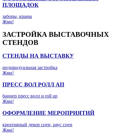
ПЛОЩАДОК
заборы, краны
Жми!
ЗАСТРОЙКА ВЫСТАВОЧНЫХ
СТЕНДОВ
СТЕНДЫ НА ВЫСТАВКУ
индивидуальная застройка
Жми!
ПРЕСС ВОЛ РОЛЛ АП
баннер пресс волл и roll up
Жми!
ОФОРМЛЕНИЕ МЕРОПРИЯТИЙ
креативный декор сцен, раус сцен
Жми!