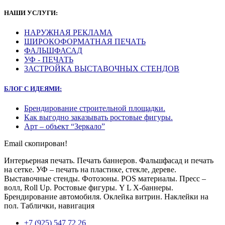
НАШИ УСЛУГИ:
НАРУЖНАЯ РЕКЛАМА
ШИРОКОФОРМАТНАЯ ПЕЧАТЬ
ФАЛЬШФАСАД
УФ - ПЕЧАТЬ
ЗАСТРОЙКА ВЫСТАВОЧНЫХ СТЕНДОВ
БЛОГ С ИДЕЯМИ:
Брендирование строительной площадки.
Как выгодно заказывать ростовые фигуры.
Арт – объект “Зеркало”
Email скопирован!
Интерьерная печать. Печать баннеров. Фальшфасад и печать
на сетке. УФ – печать на пластике, стекле, дереве.
Выставочные стенды. Фотозоны. POS материалы. Пресс –
волл, Roll Up. Ростовые фигуры. Y L X-баннеры.
Брендирование автомобиля. Оклейка витрин. Наклейки на
пол. Таблички, навигация
+7 (925) 547 72 26