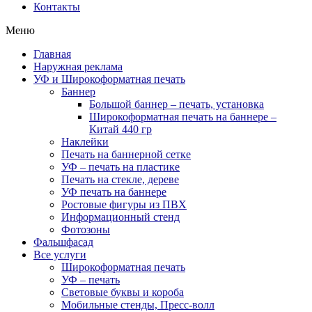
Контакты
Меню
Главная
Наружная реклама
УФ и Широкоформатная печать
Баннер
Большой баннер – печать, установка
Широкоформатная печать на баннере –
Китай 440 гр
Наклейки
Печать на баннерной сетке
УФ – печать на пластике
Печать на стекле, дереве
УФ печать на баннере
Ростовые фигуры из ПВХ
Информационный стенд
Фотозоны
Фальшфасад
Все услуги
Широкоформатная печать
УФ – печать
Световые буквы и короба
Мобильные стенды, Пресс-волл