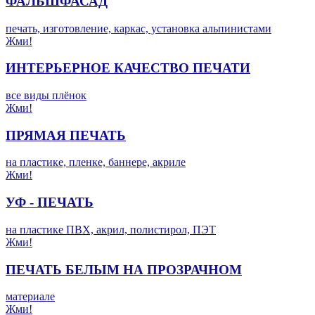
ФАЛЬШФАСАД
печать, изготовление, каркас, установка альпинистами
Жми!
ИНТЕРЬЕРНОЕ КАЧЕСТВО ПЕЧАТИ
все виды плёнок
Жми!
ПРЯМАЯ ПЕЧАТЬ
на пластике, пленке, баннере, акриле
Жми!
УФ - ПЕЧАТЬ
на пластике ПВХ, акрил, полистирол, ПЭТ
Жми!
ПЕЧАТЬ БЕЛЫМ НА ПРОЗРАЧНОМ
материале
Жми!