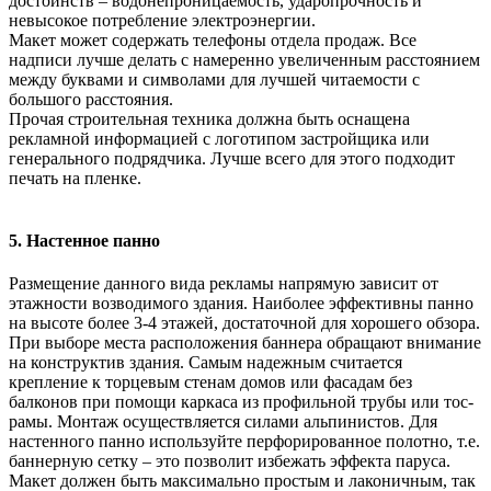
достоинств – водонепроницаемость, ударопрочность и
невысокое потребление электроэнергии.
Макет может содержать телефоны отдела продаж. Все
надписи лучше делать с намеренно увеличенным расстоянием
между буквами и символами для лучшей читаемости с
большого расстояния.
Прочая строительная техника должна быть оснащена
рекламной информацией с логотипом застройщика или
генерального подрядчика. Лучше всего для этого подходит
печать на пленке.
5. Настенное панно
Размещение данного вида рекламы напрямую зависит от
этажности возводимого здания. Наиболее эффективны панно
на высоте более 3-4 этажей, достаточной для хорошего обзора.
При выборе места расположения баннера обращают внимание
на конструктив здания. Самым надежным считается
крепление к торцевым стенам домов или фасадам без
балконов при помощи каркаса из профильной трубы или тос-
рамы. Монтаж осуществляется силами альпинистов. Для
настенного панно используйте перфорированное полотно, т.е.
баннерную сетку – это позволит избежать эффекта паруса.
Макет должен быть максимально простым и лаконичным, так