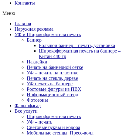
Контакты
Меню
Главная
Наружная реклама
УФ и Широкоформатная печать
Баннер
Большой баннер – печать, установка
Широкоформатная печать на баннере –
Китай 440 гр
Наклейки
Печать на баннерной сетке
УФ – печать на пластике
Печать на стекле, дереве
УФ печать на баннере
Ростовые фигуры из ПВХ
Информационный стенд
Фотозоны
Фальшфасад
Все услуги
Широкоформатная печать
УФ – печать
Световые буквы и короба
Мобильные стенды, Пресс-волл