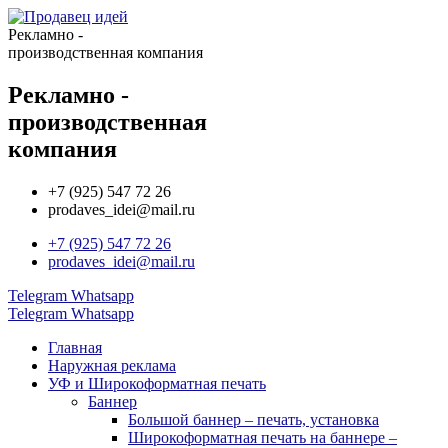
Рекламно -
производственная компания
Рекламно -
производственная
компания
+7 (925) 547 72 26
prodaves_idei@mail.ru
+7 (925) 547 72 26
prodaves_idei@mail.ru
Telegram
Whatsapp
Telegram
Whatsapp
Главная
Наружная реклама
УФ и Широкоформатная печать
Баннер
Большой баннер – печать, установка
Широкоформатная печать на баннере –