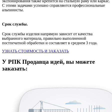
экспонирования также крепится на стальную раму или каркас.
С этими задачами успешно справляются профессиональные
альпинисты.
Срок службы.
Срок службы изделия напрямую зависит от качества
выбранного материала, правильно выполненной
постпечатной обработки и составляет в среднем 3 года.
УЗНАТЬ СТОИМОСТЬ И ЗАКАЗАТЬ
У РПК Продавца идей, вы можете
заказать: