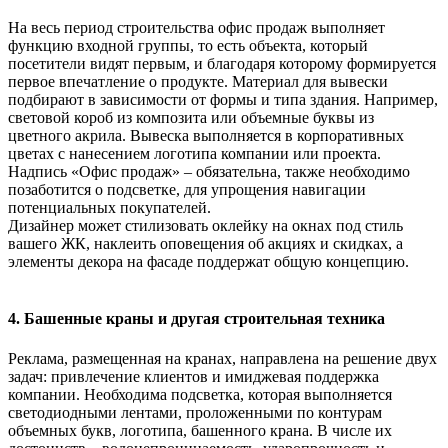
На весь период строительства офис продаж выполняет
функцию входной группы, то есть объекта, который
посетители видят первым, и благодаря которому формируется
первое впечатление о продукте. Материал для вывески
подбирают в зависимости от формы и типа здания. Например,
световой короб из композита или объемные буквы из
цветного акрила. Вывеска выполняется в корпоративных
цветах с нанесением логотипа компании или проекта.
Надпись «Офис продаж» – обязательна, также необходимо
позаботится о подсветке, для упрощения навигации
потенциальных покупателей.
Дизайнер может стилизовать оклейку на окнах под стиль
вашего ЖК, наклеить оповещения об акциях и скидках, а
элементы декора на фасаде поддержат общую концепцию.
4. Башенные краны и другая строительная техника
Реклама, размещенная на кранах, направлена на решение двух
задач: привлечение клиентов и имиджевая поддержка
компании. Необходима подсветка, которая выполняется
светодиодными лентами, проложенными по контурам
объемных букв, логотипа, башенного крана. В числе их