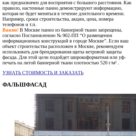
как предназначен для восприятия с большого расстояния. Как
правило, настенные панно демонстрируют информацию,
которая не будет меняться в течение длительного времени.
Например, сроки строительства, акции, цена, номера
телефонов и т.п.
Важно!
В Москве панно из баннерной ткани запрещены,
согласно Постановлению № 902-ПП “О размещении
информационных конструкций в городе Москве”. Если ваш
объект строительства расположен в Москве, рекомендуем
использовать для брендирования щиты ветровой защиты
фасада. Для этой цели подойдет широкоформатная или уф-
печать на литой баннерной ткани плотностью 520 г/м² .
УЗНАТЬ СТОИМОСТЬ И ЗАКАЗАТЬ
ФАЛЬШФАСАД