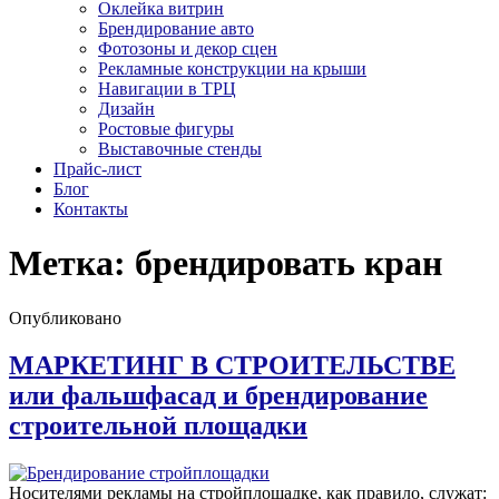
Оклейка витрин
Брендирование авто
Фотозоны и декор сцен
Рекламные конструкции на крыши
Навигации в ТРЦ
Дизайн
Ростовые фигуры
Выставочные стенды
Прайс-лист
Блог
Контакты
Метка:
брендировать кран
Опубликовано
МАРКЕТИНГ В СТРОИТЕЛЬСТВЕ
или фальшфасад и брендирование
строительной площадки
Носителями рекламы на стройплощадке, как правило, служат: