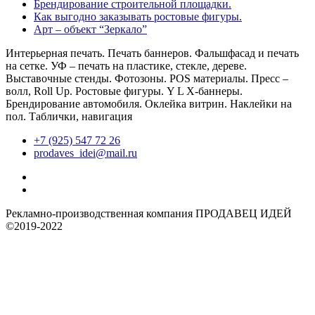
Брендирование строительной площадки.
Как выгодно заказывать ростовые фигуры.
Арт – объект “Зеркало”
Интерьерная печать. Печать баннеров. Фальшфасад и печать
на сетке. УФ – печать на пластике, стекле, дереве.
Выставочные стенды. Фотозоны. POS материалы. Пресс –
волл, Roll Up. Ростовые фигуры. Y L X-баннеры.
Брендирование автомобиля. Оклейка витрин. Наклейки на
пол. Таблички, навигация
+7 (925) 547 72 26
prodaves_idei@mail.ru
Рекламно-производственная компания ПРОДАВЕЦ ИДЕЙ
©2019-2022