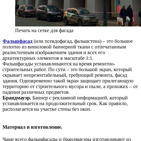
Печать на сетке для фасада
Фальшфасад
(или псевдофасад, фальшстена) – это большое
полотно из виниловой баннерной ткани с отпечатанным
реалистичным изображением здания и всех его
архитектурных элементов в масштабе 1:1.
Фальшфасады устанавливаются на время ремонтно-
строительных работ. По сути – это большой экран, который
скрывает непрезентабельный, требующий ремонта, фасад
здания. Одновременно такой экран защищает прилегающую
территорию от строительного мусора и пыли, а прохожих – от
падения различных предметов.
Брандмауэр.
Баннер с рекламной информацией, который
устанавливается на продолжительный срок. Как правило,
располагается на участке стены без окон.
Материал и изготовление.
Чаще всего фальшфасады и брандмауэры изготавливают из