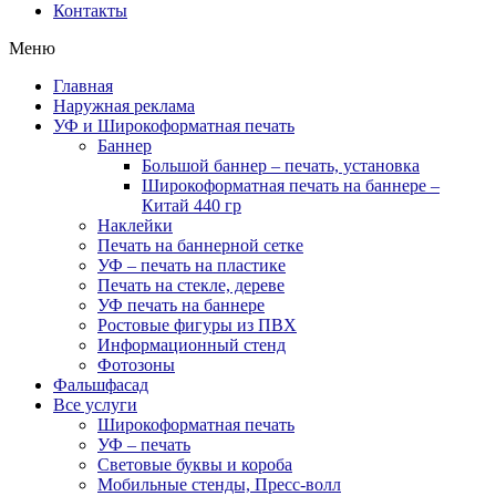
Контакты
Меню
Главная
Наружная реклама
УФ и Широкоформатная печать
Баннер
Большой баннер – печать, установка
Широкоформатная печать на баннере –
Китай 440 гр
Наклейки
Печать на баннерной сетке
УФ – печать на пластике
Печать на стекле, дереве
УФ печать на баннере
Ростовые фигуры из ПВХ
Информационный стенд
Фотозоны
Фальшфасад
Все услуги
Широкоформатная печать
УФ – печать
Световые буквы и короба
Мобильные стенды, Пресс-волл