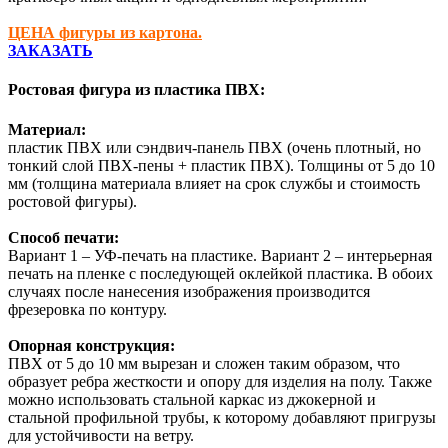
ЦЕНА фигуры из картона.
ЗАКАЗАТЬ
Ростовая фигура из пластика ПВХ:
Материал:
пластик ПВХ или сэндвич-панель ПВХ (очень плотный, но
тонкий слой ПВХ-пены + пластик ПВХ). Толщины от 5 до 10
мм (толщина материала влияет на срок службы и
стоимость
ростовой фигуры).
Способ печати
:
Вариант 1 – УФ-печать на пластике. Вариант 2 – интерьерная
печать на пленке с последующей оклейкой пластика. В обоих
случаях после нанесения изображения производится
фрезеровка по контуру.
Опорная конструкция
:
ПВХ от 5 до 10 мм вырезан и сложен таким образом, что
образует ребра жесткости и опору для изделия на полу. Также
можно использовать стальной каркас из джокерной и
стальной профильной трубы, к которому добавляют пригрузы
для устойчивости на ветру.