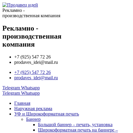
Рекламно -
производственная компания
Рекламно -
производственная
компания
+7 (925) 547 72 26
prodaves_idei@mail.ru
+7 (925) 547 72 26
prodaves_idei@mail.ru
Telegram
Whatsapp
Telegram
Whatsapp
Главная
Наружная реклама
УФ и Широкоформатная печать
Баннер
Большой баннер – печать, установка
Широкоформатная печать на баннере –