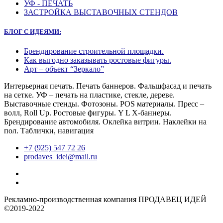
УФ - ПЕЧАТЬ
ЗАСТРОЙКА ВЫСТАВОЧНЫХ СТЕНДОВ
БЛОГ С ИДЕЯМИ:
Брендирование строительной площадки.
Как выгодно заказывать ростовые фигуры.
Арт – объект “Зеркало”
Интерьерная печать. Печать баннеров. Фальшфасад и печать
на сетке. УФ – печать на пластике, стекле, дереве.
Выставочные стенды. Фотозоны. POS материалы. Пресс –
волл, Roll Up. Ростовые фигуры. Y L X-баннеры.
Брендирование автомобиля. Оклейка витрин. Наклейки на
пол. Таблички, навигация
+7 (925) 547 72 26
prodaves_idei@mail.ru
Рекламно-производственная компания ПРОДАВЕЦ ИДЕЙ
©2019-2022