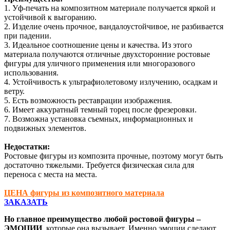
1. Уф-печать на композитном материале получается яркой и
устойчивой к выгоранию.
2. Изделие очень прочное, вандалоустойчивое, не разбивается
при падении.
3. Идеальное соотношение цены и качества. Из этого
материала получаются отличные двухсторонние ростовые
фигуры
для уличного применения или многоразового
использования.
4. Устойчивость к ультрафиолетовому излучению, осадкам и
ветру.
5. Есть возможность реставрации изображения.
6. Имеет аккуратный темный торец после фрезеровки.
7. Возможна установка съемных, информационных и
подвижных элементов.
Недостатки:
Ростовые фигуры
из композита прочные, поэтому могут быть
достаточно тяжелыми. Требуется физическая сила для
переноса с места на места.
ЦЕНА фигуры из композитного материала
ЗАКАЗАТЬ
Но главное преимущество любой ростовой фигуры –
ЭМОЦИИ
,
которые она вызывает. Именно эмоции сделают