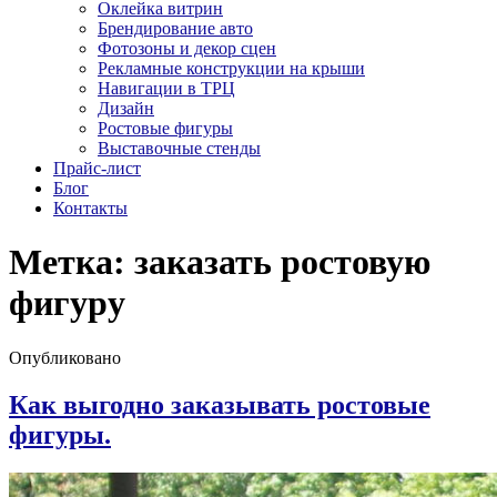
Оклейка витрин
Брендирование авто
Фотозоны и декор сцен
Рекламные конструкции на крыши
Навигации в ТРЦ
Дизайн
Ростовые фигуры
Выставочные стенды
Прайс-лист
Блог
Контакты
Метка:
заказать ростовую
фигуру
Опубликовано
Как выгодно заказывать ростовые
фигуры.