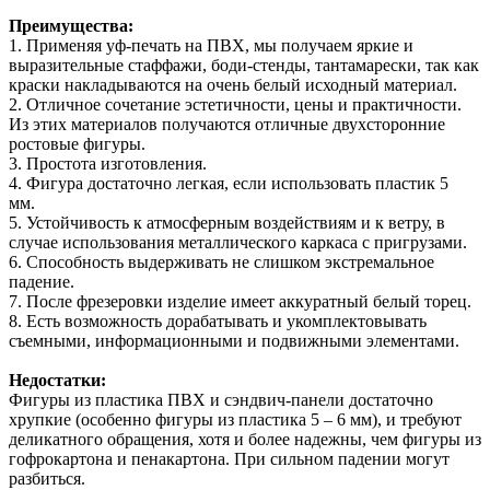
Преимущества:
1. Применяя уф-печать на ПВХ, мы получаем яркие и
выразительные стаффажи, боди-стенды, тантамарески, так как
краски накладываются на очень белый исходный материал.
2. Отличное сочетание эстетичности, цены и практичности.
Из этих материалов получаются отличные двухсторонние
ростовые фигуры.
3. Простота изготовления.
4. Фигура достаточно легкая, если использовать пластик 5
мм.
5. Устойчивость к атмосферным воздействиям и к ветру, в
случае использования металлического каркаса с пригрузами.
6. Способность выдерживать не слишком экстремальное
падение.
7. После фрезеровки изделие имеет аккуратный белый торец.
8. Есть возможность дорабатывать и укомплектовывать
съемными, информационными и подвижными элементами.
Недостатки:
Фигуры из пластика ПВХ и сэндвич-панели достаточно
хрупкие (особенно фигуры из пластика 5 – 6 мм), и требуют
деликатного обращения, хотя и более надежны, чем фигуры из
гофрокартона и пенакартона. При сильном падении могут
разбиться.