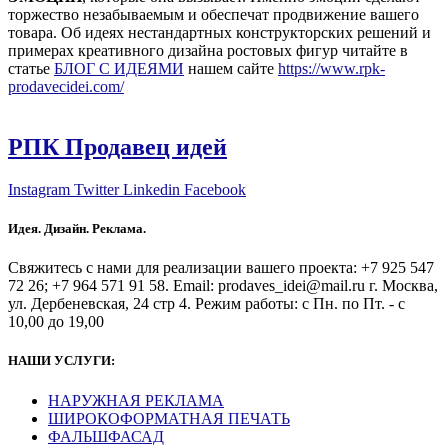
торжество незабываемым и обеспечат продвижение вашего
товара. Об идеях нестандартных конструкторских решений и
примерах креативного дизайна ростовых фигур читайте в
статье
БЛОГ С ИДЕЯМИ
нашем сайте
https://www.rpk-
prodavecidei.com/
РПК Продавец идей
Instagram
Twitter
Linkedin
Facebook
Идея. Дизайн. Реклама.
Свяжитесь с нами для реализации вашего проекта: +7 925 547
72 26; +7 964 571 91 58. Email: prodaves_idei@mail.ru г. Москва,
ул. Дербеневская, 24 стр 4. Режим работы: с Пн. по Пт. - с
10,00 до 19,00
НАШИ УСЛУГИ:
НАРУЖНАЯ РЕКЛАМА
ШИРОКОФОРМАТНАЯ ПЕЧАТЬ
ФАЛЬШФАСАД