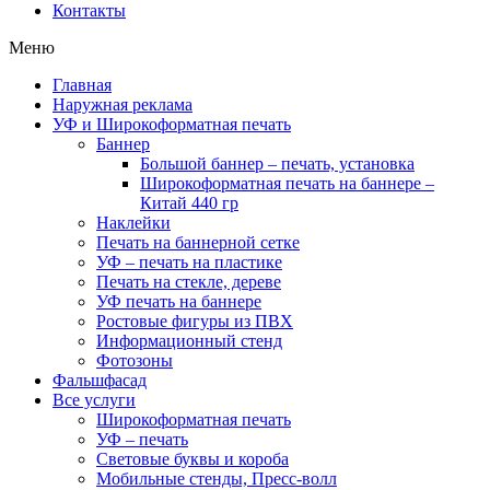
Контакты
Меню
Главная
Наружная реклама
УФ и Широкоформатная печать
Баннер
Большой баннер – печать, установка
Широкоформатная печать на баннере –
Китай 440 гр
Наклейки
Печать на баннерной сетке
УФ – печать на пластике
Печать на стекле, дереве
УФ печать на баннере
Ростовые фигуры из ПВХ
Информационный стенд
Фотозоны
Фальшфасад
Все услуги
Широкоформатная печать
УФ – печать
Световые буквы и короба
Мобильные стенды, Пресс-волл