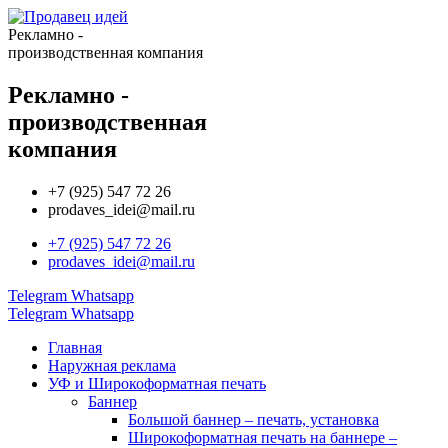
Рекламно -
производственная компания
Рекламно -
производственная
компания
+7 (925) 547 72 26
prodaves_idei@mail.ru
+7 (925) 547 72 26
prodaves_idei@mail.ru
Telegram
Whatsapp
Telegram
Whatsapp
Главная
Наружная реклама
УФ и Широкоформатная печать
Баннер
Большой баннер – печать, установка
Широкоформатная печать на баннере –