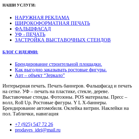
НАШИ УСЛУГИ:
НАРУЖНАЯ РЕКЛАМА
ШИРОКОФОРМАТНАЯ ПЕЧАТЬ
ФАЛЬШФАСАД
УФ - ПЕЧАТЬ
ЗАСТРОЙКА ВЫСТАВОЧНЫХ СТЕНДОВ
БЛОГ С ИДЕЯМИ:
Брендирование строительной площадки.
Как выгодно заказывать ростовые фигуры.
Арт – объект “Зеркало”
Интерьерная печать. Печать баннеров. Фальшфасад и печать
на сетке. УФ – печать на пластике, стекле, дереве.
Выставочные стенды. Фотозоны. POS материалы. Пресс –
волл, Roll Up. Ростовые фигуры. Y L X-баннеры.
Брендирование автомобиля. Оклейка витрин. Наклейки на
пол. Таблички, навигация
+7 (925) 547 72 26
prodaves_idei@mail.ru