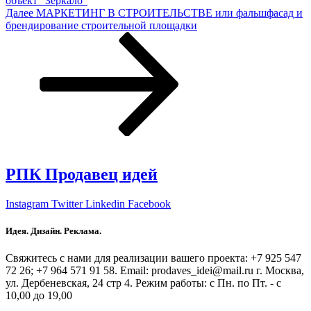
объект “Зеркало”
Следующая
Далее
МАРКЕТИНГ В СТРОИТЕЛЬСТВЕ или фальшфасад и
запись
брендирование строительной площадки
РПК Продавец идей
Instagram
Twitter
Linkedin
Facebook
Идея. Дизайн. Реклама.
Свяжитесь с нами для реализации вашего проекта: +7 925 547
72 26; +7 964 571 91 58. Email: prodaves_idei@mail.ru г. Москва,
ул. Дербеневская, 24 стр 4. Режим работы: с Пн. по Пт. - с
10,00 до 19,00