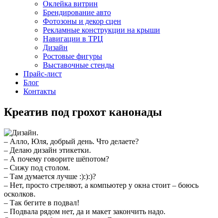
Оклейка витрин
Брендирование авто
Фотозоны и декор сцен
Рекламные конструкции на крыши
Навигации в ТРЦ
Дизайн
Ростовые фигуры
Выставочные стенды
Прайс-лист
Блог
Контакты
Креатив под грохот канонады
– Алло, Юля, добрый день. Что делаете?
– Делаю дизайн этикетки.
– А почему говорите шёпотом?
– Сижу под столом.
– Там думается лучше :):):)?
– Нет, просто стреляют, а компьютер у окна стоит – боюсь
осколков.
– Так бегите в подвал!
– Подвала рядом нет, да и макет закончить надо.